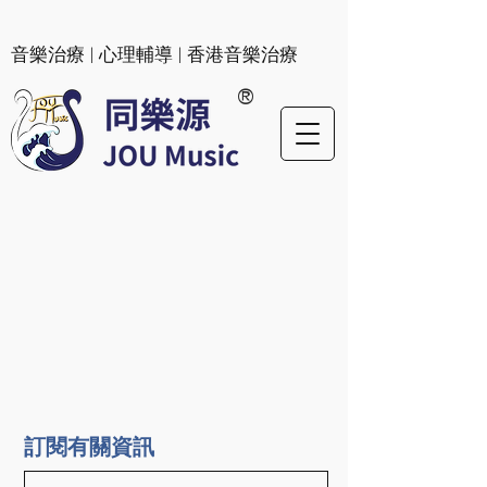
​音樂治療 | 心理輔導 | 香港音樂治療
®
訂閱有關資訊