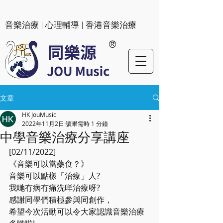
​音樂治療 | 心理輔導 | 香港音樂治療
®
文章
HK JouMusic
2022年11月2日
讀畢需時 1 分鐘
中學音樂治療分享講座
[02/11/2022]
《音樂可以當藥食？》
音樂可以點樣「治療」人?
我哋冇病冇痛洗咩治療呀?
感謝同學們積極參與同創作，
希望今次活動可以令大家認識音樂治療