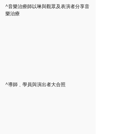
^音樂治療師以琳與觀眾及表演者分享音
樂治療
^導師﹑學員與演出者大合照