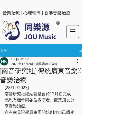
​音樂治療 | 心理輔導 | 香港音樂治療
®
文章
HK JouMusic
2023年12月28日
讀畢需時 1 分鐘
[南音研究社] 傳統廣東音樂X
音樂治療
[28/12/2023]
南音研究社總結音樂會於12月初完成，
感恩有機會同各位表演者、觀眾朋友分
享音樂治療。
亦有幸見證學員由零開始創作自己嘅南