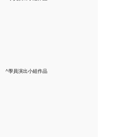
^學員演出小組作品