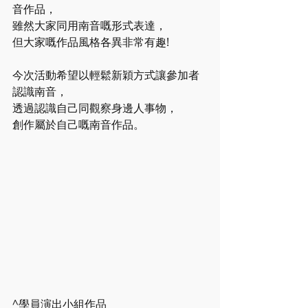
音作品，
雖然大家同用南音嘅形式表達，
但大家嘅作品風格各異非常有趣!
今次活動希望以輕鬆新穎方式讓參加者
認識南音，
透過認識自己同觀察身邊人事物，
創作屬於自己嘅南音作品。
^學員演出小組作品