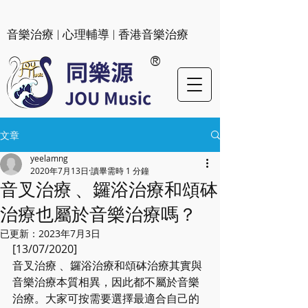
​音樂治療 | 心理輔導 | 香港音樂治療
®
文章
yeelamng
2020年7月13日
讀畢需時 1 分鐘
音叉治療 、鑼浴治療和頌砵
治療也屬於音樂治療嗎？
已更新：
2023年7月3日
[13/07/2020] 
音叉治療 、鑼浴治療和頌砵治療其實與
音樂治療本質相異，因此都不屬於音樂
治療。大家可按需要選擇最適合自己的