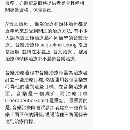
服務，亦應留意服務提供者是否具備相
關專業資格，保障自己。
//音叉治療 、鑼浴治療和頌砵治療都是
近年愈來愈受到關注的治療方法, 有不少
人認為這三種治療屬不同類型的音樂治
療。
音樂治療師
Jacqueline Leung 指這
是誤解, 並稱在定義上, 音叉治療 、鑼浴
治療和頌砵治療都不屬於音樂治療。
音樂治療過程中音樂治療師需為治療者
訂立一些治療目標, 然後運用各種音樂技
巧為他們達到這些目標。在音樂治療裏
面,  音樂是一個媒介, 而治療目標 
(Therapeutic Goals) 是重點。 最重要的
是, 音樂治療師會跟參加者建立一種在音
樂上面互信的關係, 透過這種三角關係去
達到治療目標。