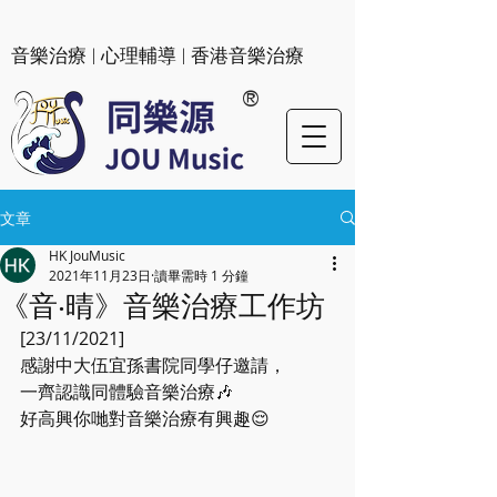
​音樂治療 | 心理輔導 | 香港音樂治療
®
文章
HK JouMusic
2021年11月23日
讀畢需時 1 分鐘
《音‧晴》音樂治療工作坊
[23/11/2021]
感謝中大伍宜孫書院同學仔邀請，
一齊認識同體驗音樂治療🎶
好高興你哋對音樂治療有興趣😌