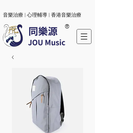
​音樂治療 | 心理輔導 | 香港音樂治療
®