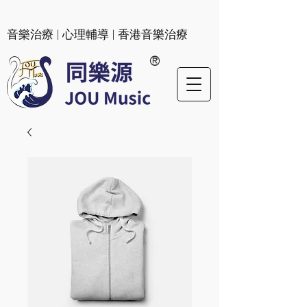
​音樂治療 | 心理輔導 | 香港音樂治療
®