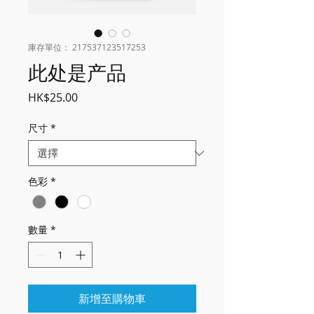
庫存單位： 217537123517253
此处是产品
價格
HK$25.00
尺寸
*
色彩
*
數量
*
新增至購物車