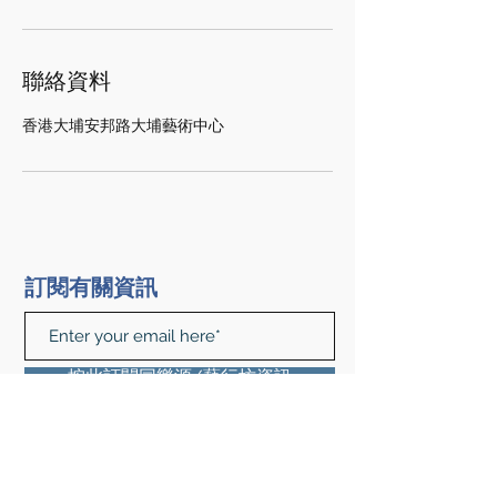
聯絡資料
香港大埔安邦路大埔藝術中心
訂閱有關資訊
按此訂閱同樂源/藝行坊資訊
查詢及預約