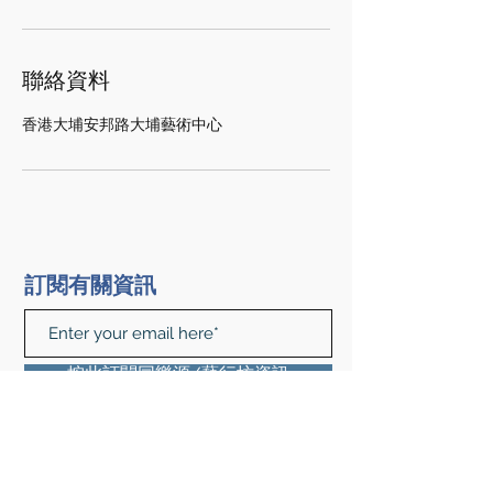
聯絡資料
香港大埔安邦路大埔藝術中心
訂閱有關資訊
按此訂閱同樂源/藝行坊資訊
查詢及預約