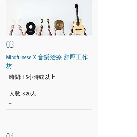
03
Mindfulness X 音樂治療 舒壓工作
坊
時間: 1.5小時或以上

​人數: 8-20人

結合靜觀與音樂治療，讓參加者
覺察自己的身心狀態，並以言語
及非言語方式表達自我，達至輕
04
鬆減壓的效果
