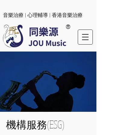
​音樂治療 | 心理輔導 | 香港音樂治療
®
機構服務(ESG)