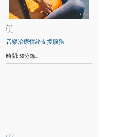
01
音樂治療情緒支援服務
​時間: 50分鐘​

以個別音樂治療形式為員工及/或其
家人提供專業情緒支援及輔導服務

​獨立第三方機構，服務使用者可更
安心表達個人需要及議題

按機構需要調整合作模式 (如駐機構
﹑購買服務﹑或其他可行模式)
02