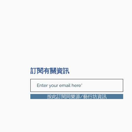
訂閱有關資訊
按此訂閱同樂源/藝行坊資訊