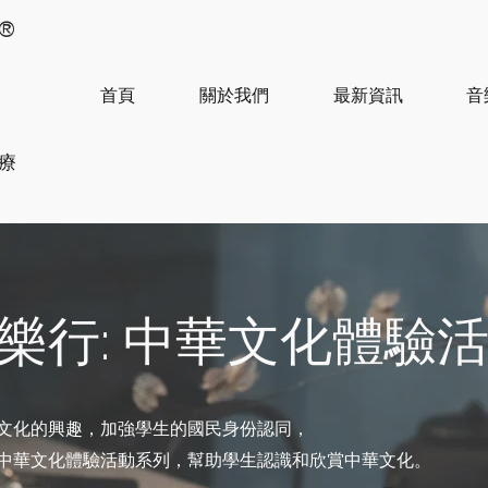
®
首頁
關於我們
最新資訊
音
治療
樂行: 中華文化體驗
文化的興趣，加強學生的國民身份認同，
中華文化體驗活動系列，幫助學生認識和欣賞中華文化。