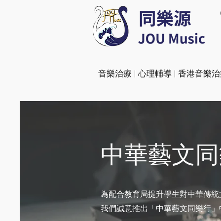
​音樂治療 | 心理輔導 | 香港音樂
中華藝文同
為配合教育局提升學生對中華傳統
我們誠意推出「中華藝文同樂行」