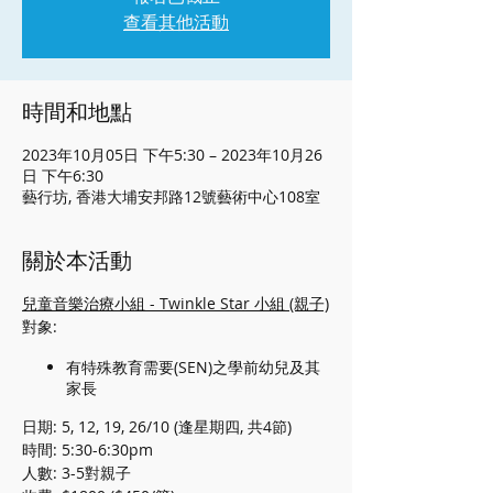
查看其他活動
時間和地點
2023年10月05日 下午5:30 – 2023年10月26
日 下午6:30
藝行坊, 香港大埔安邦路12號藝術中心108室
關於本活動
兒童音樂治療小組 - Twinkle Star 小組 (親子)
對象:
有特殊教育需要(SEN)之學前幼兒及其
家長
日期: 5, 12, 19, 26/10 (逢星期四, 共4節)
時間: 5:30-6:30pm
人數: 3-5對親子