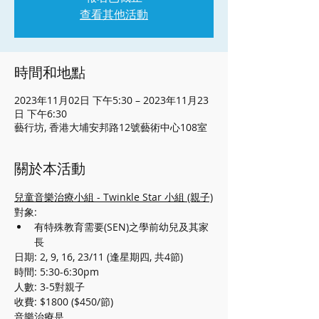
查看其他活動
時間和地點
2023年11月02日 下午5:30 – 2023年11月23
日 下午6:30
藝行坊, 香港大埔安邦路12號藝術中心108室
關於本活動
兒童音樂治療小組 - Twinkle Star 小組 (親子)
對象:
有特殊教育需要(SEN)之學前幼兒及其家
長
日期: 2, 9, 16, 23/11 (逢星期四, 共4節)
時間: 5:30-6:30pm
人數: 3-5對親子
收費: $1800 ($450/節)
音樂治療是...