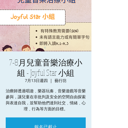
7-8月兒童音樂治療小
組 - Joyful Star 小組
7月13日週四
  |  
藝行坊
治療師透過唱遊﹑樂器玩奏﹑音樂遊戲等音樂
參與，讓兒童在非批判及安全的空間自由探索
與表達自我，並幫助他們達到社交﹑情緒﹑心
理﹑行為等方面的目標。
報名已截止