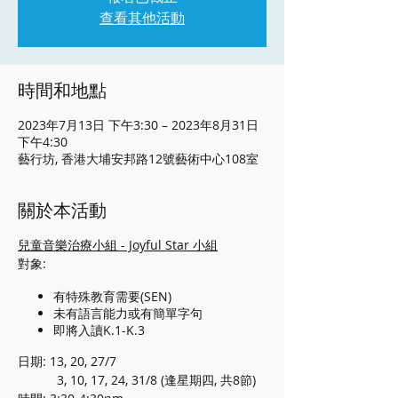
查看其他活動
時間和地點
2023年7月13日 下午3:30 – 2023年8月31日
下午4:30
藝行坊, 香港大埔安邦路12號藝術中心108室
關於本活動
兒童音樂治療小組 - Joyful Star 小組
對象:
有特殊教育需要(SEN)
未有語言能力或有簡單字句
即將入讀K.1-K.3
日期: 13, 20, 27/7
3, 10, 17, 24, 31/8 (逢星期四, 共8節)