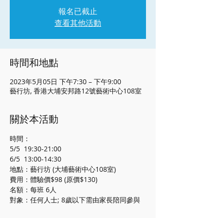
報名已截止
查看其他活動
時間和地點
2023年5月05日 下午7:30 – 下午9:00
藝行坊, 香港大埔安邦路12號藝術中心108室
關於本活動
時間：
5/5  19:30-21:00
6/5  13:00-14:30
地點：藝行坊 (大埔藝術中心108室)
費用：體驗價$98 (原價$130)
名額：每班 6人
對象：任何人士; 8歲以下需由家長陪同參與