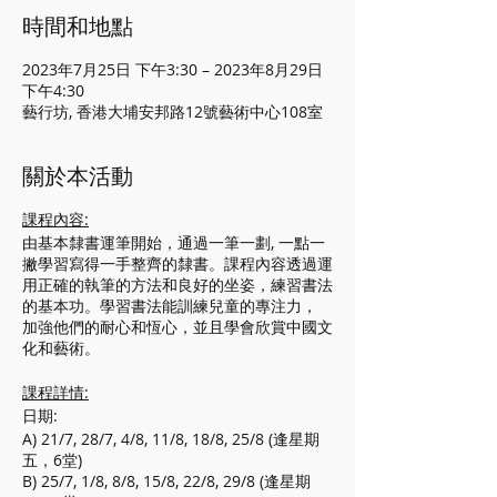
時間和地點
2023年7月25日 下午3:30 – 2023年8月29日
下午4:30
藝行坊, 香港大埔安邦路12號藝術中心108室
關於本活動
課程內容:
由基本隸書運筆開始，通過一筆一劃, 一點一
撇學習寫得一手整齊的隸書。課程內容透過運
用正確的執筆的方法和良好的坐姿，練習書法
的基本功。學習書法能訓練兒童的專注力，
加強他們的耐心和恆心，並且學會欣賞中國文
化和藝術。
課程詳情:
日期:
A) 21/7, 28/7, 4/8, 11/8, 18/8, 25/8 (逢星期
五，6堂)
B) 25/7, 1/8, 8/8, 15/8, 22/8, 29/8 (逢星期