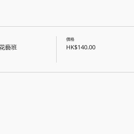
價格
西式花藝班
HK$140.00