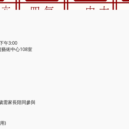
 下午3:00
號藝術中心108室
歲需家長陪同參與
用)