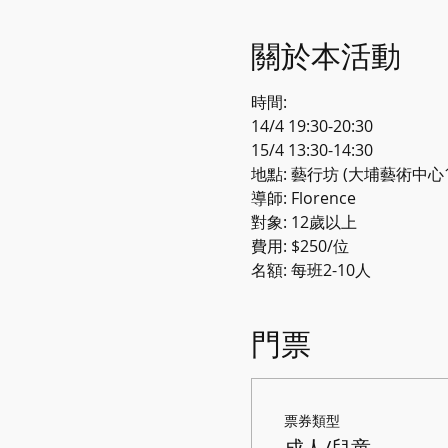
關於本活動
時間: 
14/4 19:30-20:30 
15/4 13:30-14:30 
地點: 藝行坊 (大埔藝術中心1
導師: Florence 
對象: 12歲以上 
費用: $250/位 
名額: 每班2-10人
門票
票券類型
成人/兒童