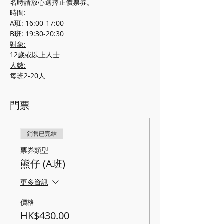
名時請放心選擇正價票券。
時間:
A班: 16:00-17:00
B班: 19:30-20:30
對象:
12歲或以上人士
人數:
每班2-20人
門票
銷售已完結
票券類型
熊仔 (A班)
更多資訊
價格
HK$430.00