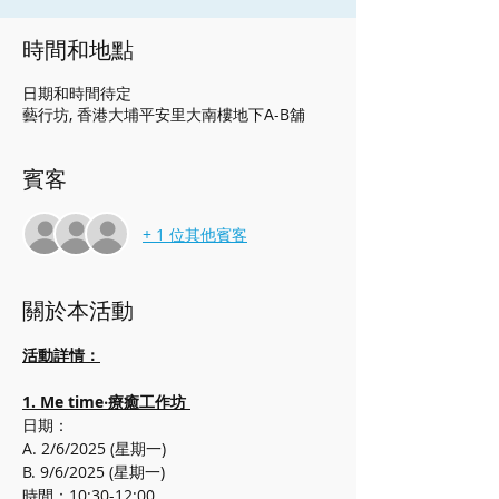
時間和地點
日期和時間待定
藝行坊, 香港大埔平安里大南樓地下A-B舖
賓客
+ 1 位其他賓客
關於本活動
活動詳情：
1. Me time‧療癒工作坊 
日期：
A. 2/6/2025 (星期一)
B. 9/6/2025 (星期一)
時間：10:30-12:00