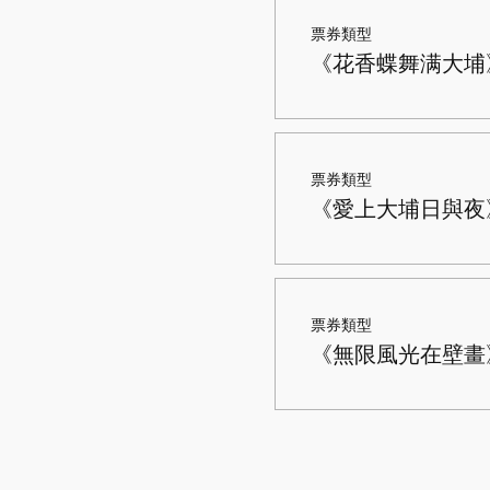
票券類型
《花香蝶舞满大埔》
票券類型
《愛上大埔日與夜》
票券類型
《無限風光在壁畫》