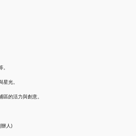
等。
與星光。
埔區的活力與創意。
辦人)