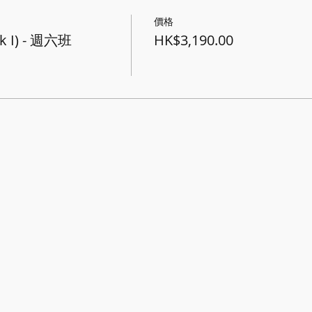
價格
I) - 週六班
HK$3,190.00