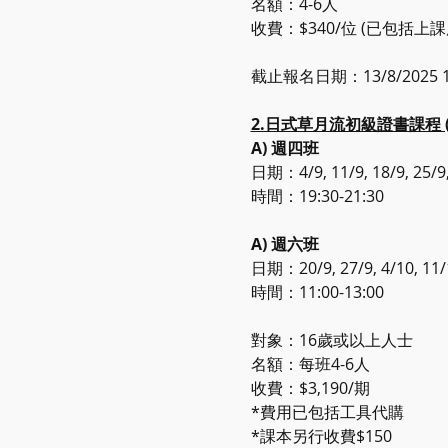
名額：4-6人
收費：$340/位 (已包括上
截止報名日期：13/8/2025 12
2.日式草月流初級證書課程 (Bo
A) 週四班
日期：4/9, 11/9, 18/9, 25/9, 
時間：19:30-21:30
A) 週六班
日期：20/9, 27/9, 4/10, 11/1
時間：11:00-13:00
對象：16歲或以上人士
名額：每班4-6人
收費：$3,190/期
*費用已包括工具代購
*課本另行收費$150