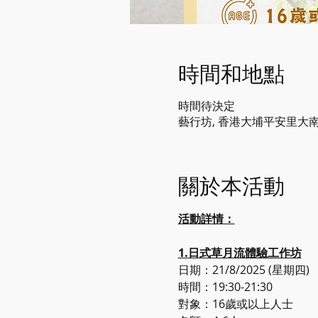
時間和地點
時間待決定
藝行坊, 香港大埔平安里大南
關於本活動
活動詳情：
1.日式草月流體驗工作坊
日期：21/8/2025 (星期四)
時間：19:30-21:30 
對象：16歲或以上人士