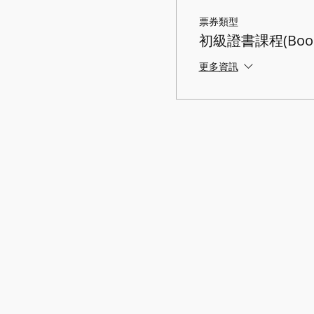
票券類型
初級證書課程(Book 
更多資訊