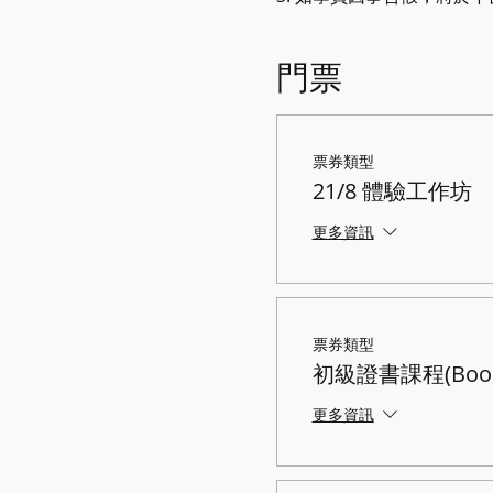
門票
票券類型
21/8 體驗工作坊
更多資訊
票券類型
初級證書課程(Book 
更多資訊