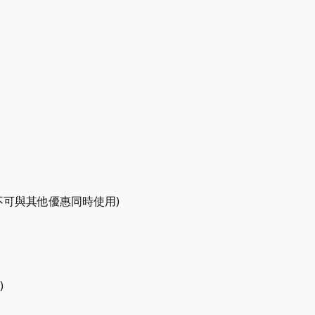
(不可與其他優惠同時使用)
  