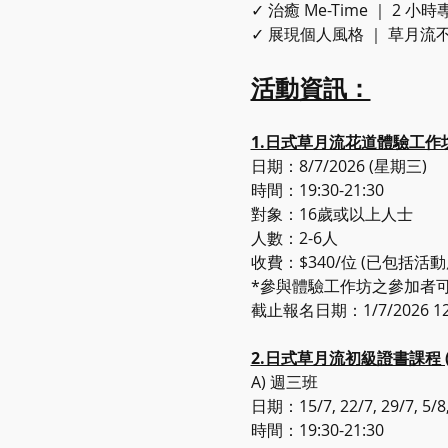
​✓ 治癒 Me-Time ｜
​✓ 展現個人風格 ｜ 草
活動資訊：
1.日式草月流花道體驗工作
日期：8/7/2026 (星期三)
時間：19:30-21:30
對象：16歲或以上人士
人數：2-6人
收費：$340/位 (已包括
*參與體驗工作坊之參加者可於
截止報名日期：1/7/2026 12:
2.日式草月流初級證書課程 (Bo
A) 週三班 
日期：15/7, 22/7, 29/7, 5/8
時間：19:30-21:30