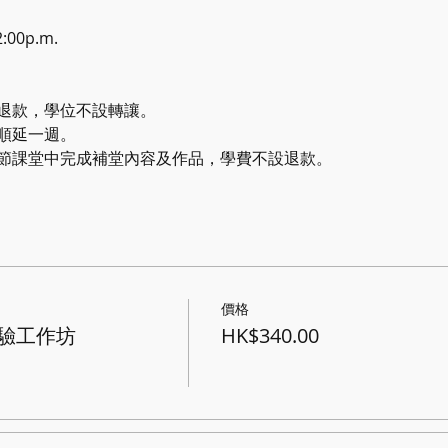
00p.m.
不設退款，學位不設轉讓。
將順延一週。
將於下節課堂中完成補堂內容及作品，學費不設退款。
價格
驗工作坊
HK$340.00