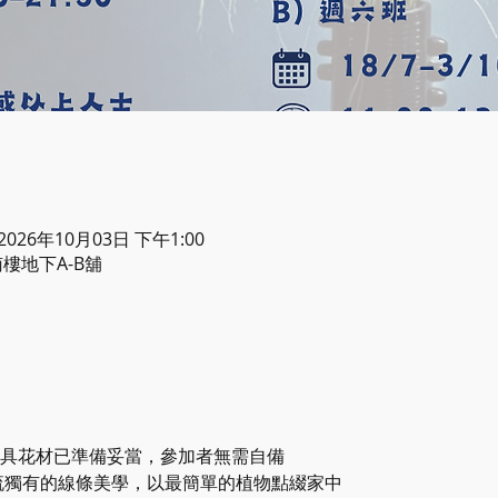
 2026年10月03日 下午1:00
樓地下A-B舖
工具花材已準備妥當，參加者無需自備
草月流獨有的線條美學，以最簡單的植物點綴家中