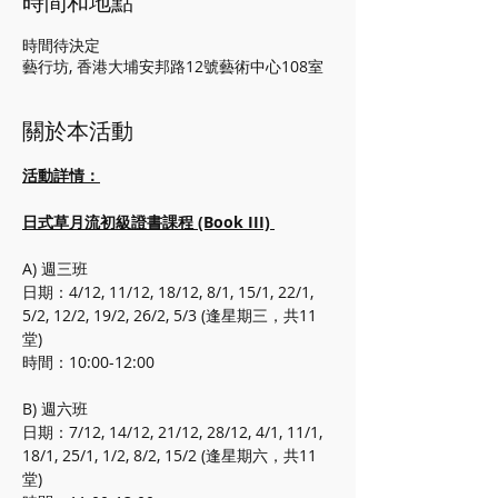
時間和地點
時間待決定
藝行坊, 香港大埔安邦路12號藝術中心108室
關於本活動
活動詳情：
日式草月流初級證書課程 (Book III) 
A) 週三班
日期：4/12, 11/12, 18/12, 8/1, 15/1, 22/1, 
5/2, 12/2, 19/2, 26/2, 5/3 (逢星期三，共11
堂)
時間：10:00-12:00
B) 週六班
日期：7/12, 14/12, 21/12, 28/12, 4/1, 11/1, 
18/1, 25/1, 1/2, 8/2, 15/2 (逢星期六，共11
堂)