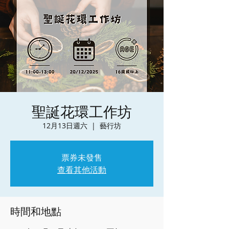
聖誕花環工作坊
12月13日週六
  |  
藝行坊
票券未發售
查看其他活動
時間和地點