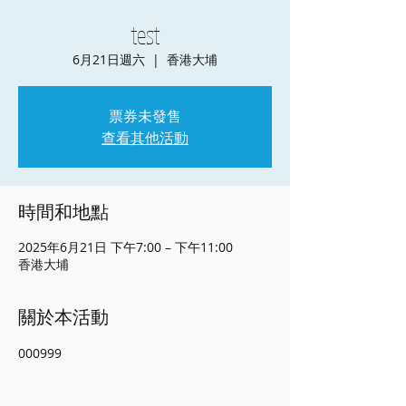
test
6月21日週六
  |  
香港大埔
票券未發售
查看其他活動
時間和地點
2025年6月21日 下午7:00 – 下午11:00
香港大埔
關於本活動
000999