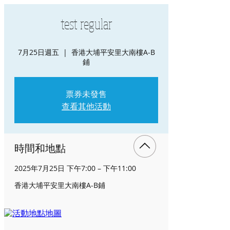
test regular
7月25日週五
  |  
香港大埔平安里大南樓A-B
鋪
票券未發售
查看其他活動
時間和地點
2025年7月25日 下午7:00 – 下午11:00
香港大埔平安里大南樓A-B鋪