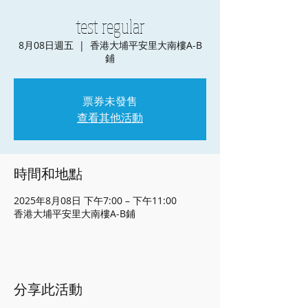
test regular
8月08日週五
  |  
香港大埔平安里大南樓A-B
鋪
票券未發售
查看其他活動
時間和地點
2025年8月08日 下午7:00 – 下午11:00
香港大埔平安里大南樓A-B鋪
分享此活動