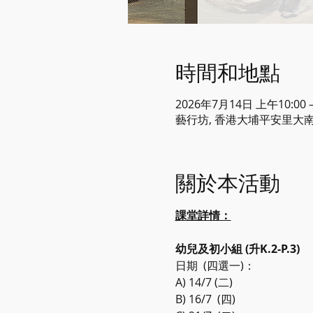
時間和地點
2026年7月14日 上午10:00 
藝行坊, 香港大埔平安里大南
關於本活動
課堂詳情：
幼兒及初小組 (升K.2-P.3)
日期  (四選一)：
A) 14/7 (二)
B) 16/7  (四)