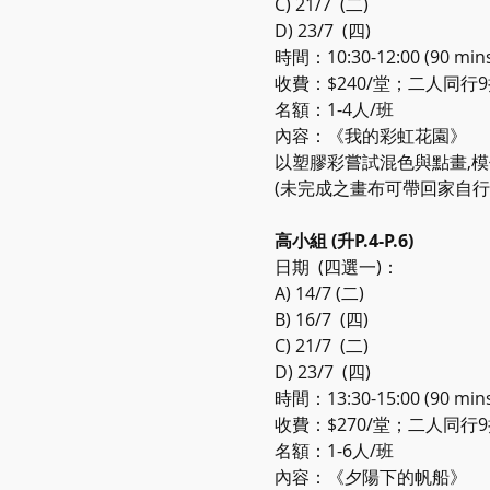
C) 21/7  (二)
D) 23/7  (四)
時間：10:30-12:00 (90 mins
收費：$240/堂；二人同行
名額：1-4人/班
內容：《我的彩虹花園》
以塑膠彩嘗試混色與點畫,模
(未完成之畫布可帶回家自行
高小組 (升P.4-P.6)
日期  (四選一)：
A) 14/7 (二)
B) 16/7  (四)
C) 21/7  (二)
D) 23/7  (四)
時間：13:30-15:00 (90 mins
收費：$270/堂；二人同行
名額：1-6人/班
內容：《夕陽下的帆船》