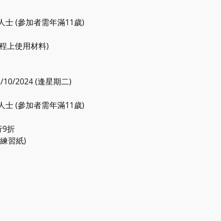
士 (參加者需年滿11歲)
課程上使用材料)
22/10/2024 (逢星期二)
士 (參加者需年滿11歲)
行9折
練習紙)