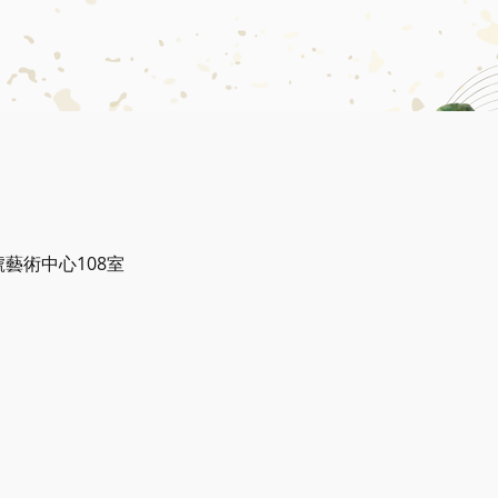
號藝術中心108室