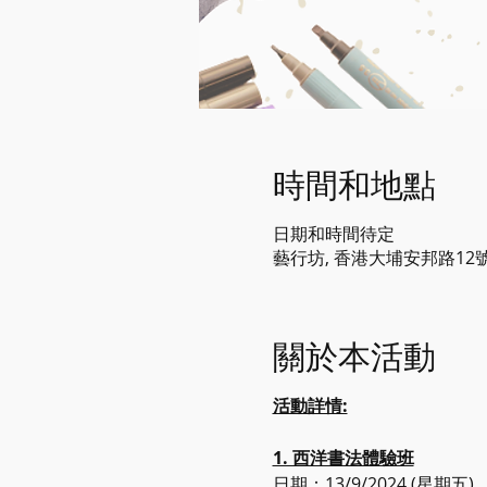
時間和地點
日期和時間待定
藝行坊, 香港大埔安邦路12
關於本活動
活動詳情:
1. 西洋書法體驗班
日期：13/9/2024 (星期五)