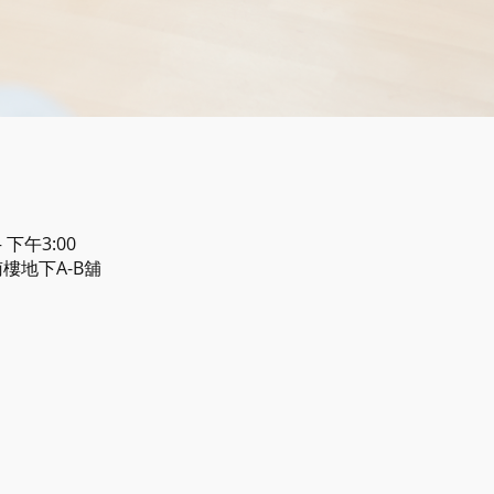
 下午3:00
樓地下A-B舖