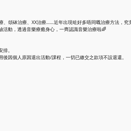
療、頌砵治療、XX治療……近年出現咗好多唔同嘅治療方法，究
驗活動，透過音樂療癒身心，一齊認識音樂治療啦🌈
安排。
用後因個人原因退出活動/課程，一切已繳交之款項不設退還。