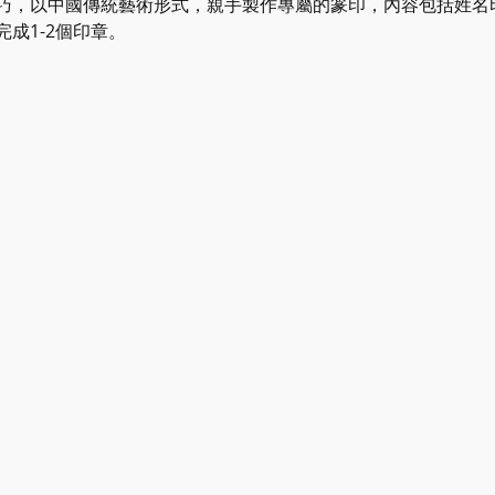
巧，以中國傳統藝術形式，親手製作專屬的篆印，內容包括姓名
成1-2個印章。