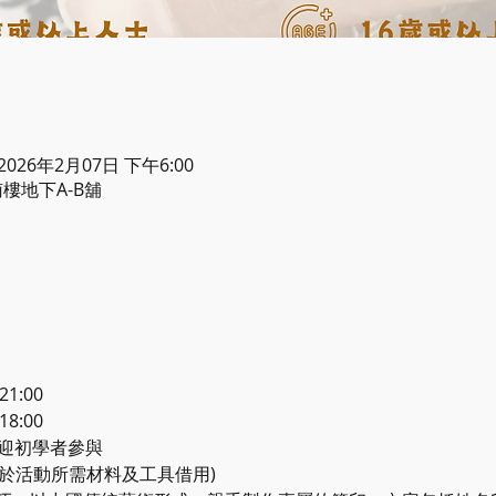
 2026年2月07日 下午6:00
樓地下A-B舖
21:00
18:00 
歡迎初學者參與
包含於活動所需材料及工具借用)