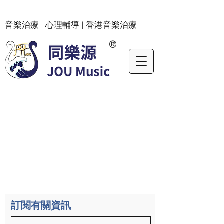
​音樂治療 | 心理輔導 | 香港音樂治療
®
訂閱有關資訊